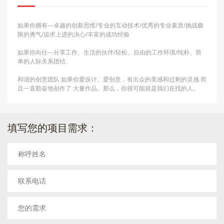
如果你拥有---卓越的创新思维/专业的互动技术/优秀的专业素质/挑战极
限的勇气/追求上进的决心/丰富的成功经验
如果你向往---分享工作、生活的伙伴/轻松、自由的工作环境/纯朴、简
单的人际关系团结、
和谐的创意团队 如果你爱设计、爱创意，有出众的美感和过剩的灵感 而
且一直勤奋地创作了 大量作品。那么，你很可能就是我们在找的人。
填写您的项目需求：