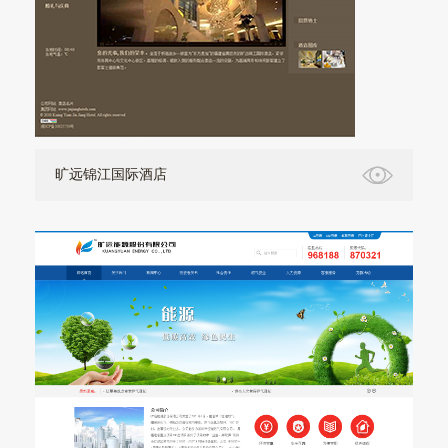
旷远锦江国际酒店