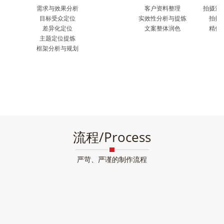
需求与效果分析
客户资料整理
拍摄策
目标受众定位
实效性分析与提炼
拍摄
差异化定位
文案整体润色
精修
主题定位提炼
框架分析与规划
流程/Process
严苛、严谨的制作流程