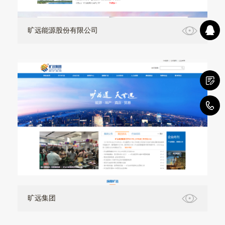
旷远能源股份有限公司
1
旷远集团