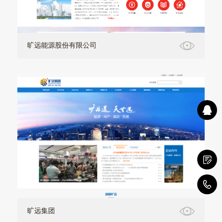
旷远能源股份有限公司
1
旷远集团