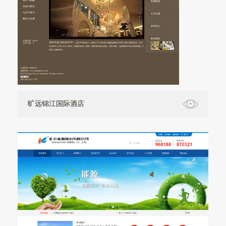
旷远锦江国际酒店